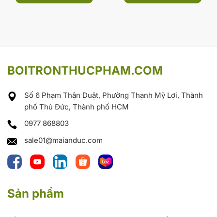
BOITRONTHUCPHAM.COM
Số 6 Phạm Thận Duật, Phường Thạnh Mỹ Lợi, Thành
phố Thủ Đức, Thành phố HCM
0977 868803
sale01@maianduc.com
Sản phẩm