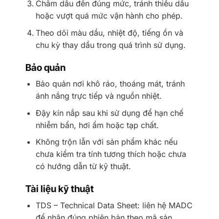
Châm dầu đến đúng mức, tránh thiếu dầu
hoặc vượt quá mức vận hành cho phép.
Theo dõi màu dầu, nhiệt độ, tiếng ồn và
chu kỳ thay dầu trong quá trình sử dụng.
Bảo quản
Bảo quản nơi khô ráo, thoáng mát, tránh
ánh nắng trực tiếp và nguồn nhiệt.
Đậy kín nắp sau khi sử dụng để hạn chế
nhiễm bẩn, hơi ẩm hoặc tạp chất.
Không trộn lẫn với sản phẩm khác nếu
chưa kiểm tra tính tương thích hoặc chưa
có hướng dẫn từ kỹ thuật.
Tài liệu kỹ thuật
TDS – Technical Data Sheet: liên hệ MADC
để nhận đúng phiên bản theo mã sản