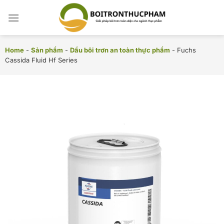
Chuyển
đến
nội
dung
Home
-
Sản phẩm
-
Dầu bôi trơn an toàn thực phẩm
-
Fuchs
Cassida Fluid Hf Series