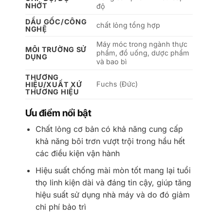
NHỚT
độ
DẦU GỐC/CÔNG
chất lỏng tổng hợp
NGHỆ
Máy móc trong ngành thực
MÔI TRƯỜNG SỬ
phẩm, đồ uống, dược phẩm
DỤNG
và bao bì
THƯƠNG
Fuchs (Đức)
HIỆU/XUẤT XỨ
THƯƠNG HIỆU
Ưu điểm nổi bật
Chất lỏng cơ bản có khả năng cung cấp
khả năng bôi trơn vượt trội trong hầu hết
các điều kiện vận hành
Hiệu suất chống mài mòn tốt mang lại tuổi
thọ linh kiện dài và đáng tin cậy, giúp tăng
hiệu suất sử dụng nhà máy và do đó giảm
chi phí bảo trì