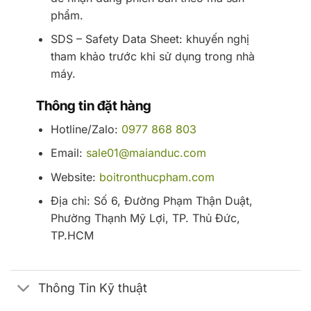
phẩm.
SDS – Safety Data Sheet: khuyến nghị
tham khảo trước khi sử dụng trong nhà
máy.
Thông tin đặt hàng
Hotline/Zalo:
0977 868 803
Email:
sale01@maianduc.com
Website:
boitronthucpham.com
Địa chỉ: Số 6, Đường Phạm Thận Duật,
Phường Thạnh Mỹ Lợi, TP. Thủ Đức,
TP.HCM
Thông Tin Kỹ thuật