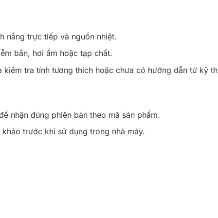
h nắng trực tiếp và nguồn nhiệt.
iễm bẩn, hơi ẩm hoặc tạp chất.
kiểm tra tính tương thích hoặc chưa có hướng dẫn từ kỹ th
 để nhận đúng phiên bản theo mã sản phẩm.
 khảo trước khi sử dụng trong nhà máy.