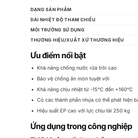
DẠNG SẢN PHẨM
DẢI NHIỆT ĐỘ THAM CHIẾU
MÔI TRƯỜNG SỬ DỤNG
THƯƠNG HIỆU/XUẤT XỨ THƯƠNG HIỆU
Ưu điểm nổi bật
Khả năng chống nước rửa trôi cao
Bảo vệ chống ăn mòn tuyệt vời
Khả năng chịu nhiệt từ -15°C đến +160°C
Có các thành phần nhựa có thể phát hiện bằ
Hiệu suất EP cao với lực chịu tải 250 kg
Ứng dụng trong công nghiệp