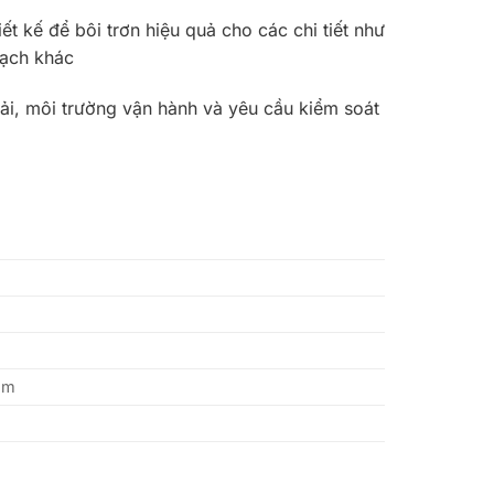
t kế để bôi trơn hiệu quả cho các chi tiết như
sạch khác
tải, môi trường vận hành và yêu cầu kiểm soát
ẩm