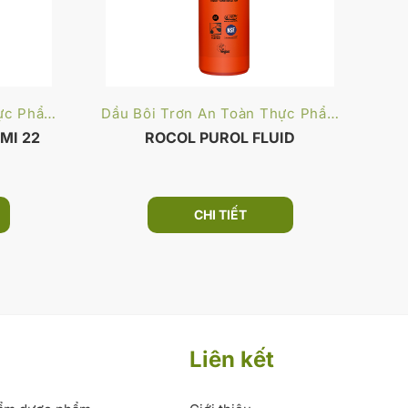
Dầu Bôi Trơn An Toàn Thực Phẩm
Dầu Bôi Trơn An Toàn Thực Phẩm
MI 22
ROCOL PUROL FLUID
CHI TIẾT
Liên kết