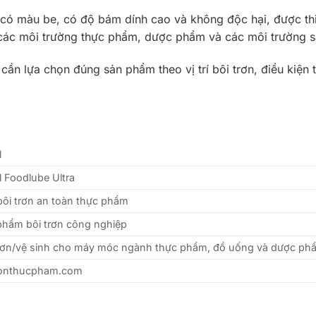
n có màu be, có độ bám dính cao và không độc hại, được thiế
g các môi trường thực phẩm, dược phẩm và các môi trường 
cần lựa chọn đúng sản phẩm theo vị trí bôi trơn, điều kiện 
l
 Foodlube Ultra
bôi trơn an toàn thực phẩm
phẩm bôi trơn công nghiệp
trơn/vệ sinh cho máy móc ngành thực phẩm, đồ uống và dược ph
ronthucpham.com