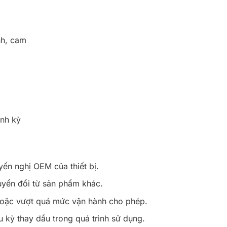
nh, cam
ịnh kỳ
ến nghị OEM của thiết bị.
uyển đổi từ sản phẩm khác.
hoặc vượt quá mức vận hành cho phép.
u kỳ thay dầu trong quá trình sử dụng.