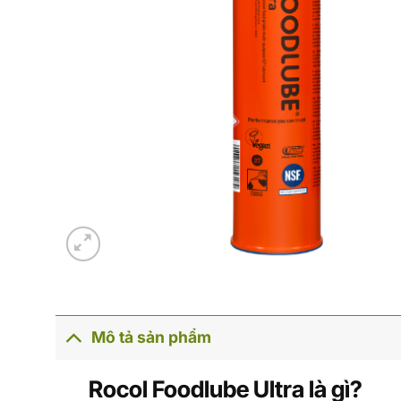
Mô tả sản phẩm
Rocol Foodlube Ultra là gì?