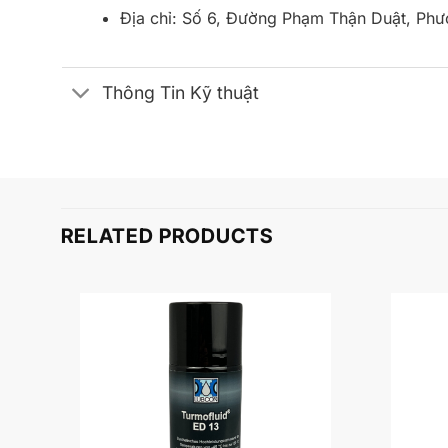
Địa chỉ: Số 6, Đường Phạm Thận Duật, Ph
Thông Tin Kỹ thuật
RELATED PRODUCTS