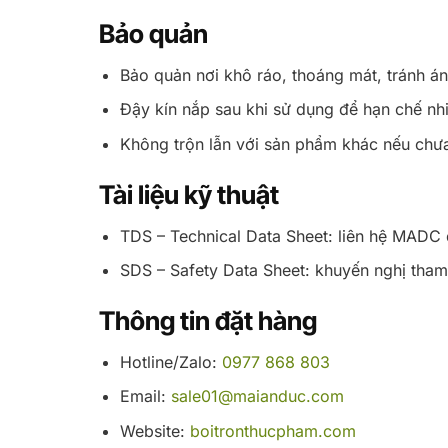
Bảo quản
Bảo quản nơi khô ráo, thoáng mát, tránh án
Đậy kín nắp sau khi sử dụng để hạn chế nh
Không trộn lẫn với sản phẩm khác nếu chưa 
Tài liệu kỹ thuật
TDS – Technical Data Sheet: liên hệ MADC
SDS – Safety Data Sheet: khuyến nghị tham
Thông tin đặt hàng
Hotline/Zalo:
0977 868 803
Email:
sale01@maianduc.com
Website:
boitronthucpham.com