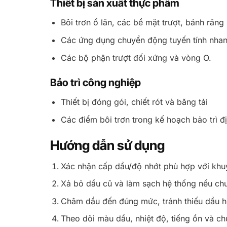
Thiết bị sản xuất thực phẩm
Bôi trơn ổ lăn, các bề mặt trượt, bánh răng
Các ứng dụng chuyển động tuyến tính nha
Các bộ phận trượt đối xứng và vòng O.
Bảo trì công nghiệp
Thiết bị đóng gói, chiết rót và băng tải
Các điểm bôi trơn trong kế hoạch bảo trì đ
Hướng dẫn sử dụng
Xác nhận cấp dầu/độ nhớt phù hợp với khuy
Xả bỏ dầu cũ và làm sạch hệ thống nếu ch
Châm dầu đến đúng mức, tránh thiếu dầu 
Theo dõi màu dầu, nhiệt độ, tiếng ồn và ch