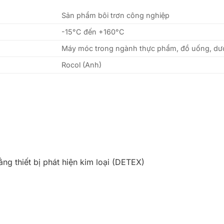
Sản phẩm bôi trơn công nghiệp
-15°C đến +160°C
Máy móc trong ngành thực phẩm, đồ uống, dư
Rocol (Anh)
ng thiết bị phát hiện kim loại (DETEX)