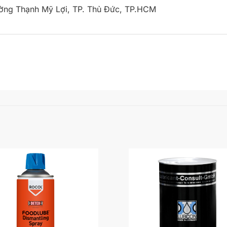
ường Thạnh Mỹ Lợi, TP. Thủ Đức, TP.HCM