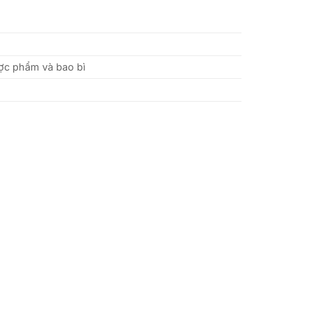
ợc phẩm và bao bì