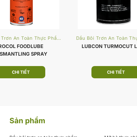
Dầu Bôi Trơn An Toàn Thực Phẩm
ROCOL FOODLUBE
LUBCON TURMOCUT L
ISMANTLING SPRAY
CHI TIẾT
CHI TIẾT
Sản phẩm