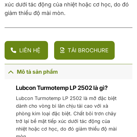
xúc dưới tác động của nhiệt hoặc cơ học, do đó
giảm thiểu độ mài mòn.
LIÊN HỆ
TẢI BROCHURE
Mô tả sản phẩm
Lubcon Turmotemp LP 2502 là gì?
Lubcon Turmotemp LP 2502 là mỡ đặc biệt
dành cho vòng bi lăn chịu tải cao với xà
phòng kim loại đặc biệt. Chất bôi trơn chảy
trở lại bề mặt tiếp xúc dưới tác động của
nhiệt hoặc cơ học, do đó giảm thiểu độ mài
mòn.