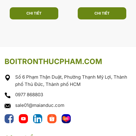
CHI TIẾT
CHI TIẾT
BOITRONTHUCPHAM.COM
Số 6 Phạm Thận Duật, Phường Thạnh Mỹ Lợi, Thành
phố Thủ Đức, Thành phố HCM
0977 868803
sale01@maianduc.com