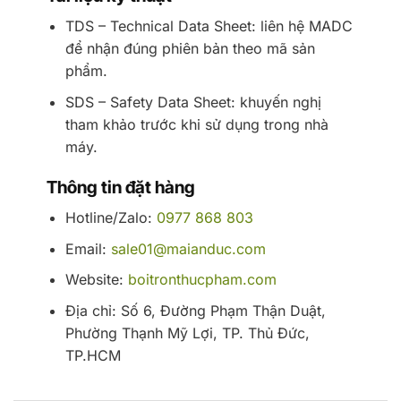
TDS – Technical Data Sheet: liên hệ MADC
để nhận đúng phiên bản theo mã sản
phẩm.
SDS – Safety Data Sheet: khuyến nghị
tham khảo trước khi sử dụng trong nhà
máy.
Thông tin đặt hàng
Hotline/Zalo:
0977 868 803
Email:
sale01@maianduc.com
Website:
boitronthucpham.com
Địa chỉ: Số 6, Đường Phạm Thận Duật,
Phường Thạnh Mỹ Lợi, TP. Thủ Đức,
TP.HCM