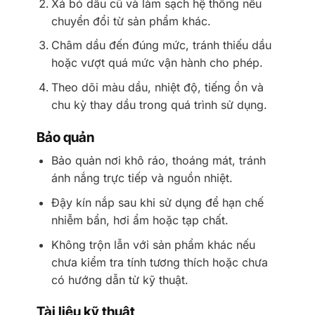
Xả bỏ dầu cũ và làm sạch hệ thống nếu
chuyển đổi từ sản phẩm khác.
Châm dầu đến đúng mức, tránh thiếu dầu
hoặc vượt quá mức vận hành cho phép.
Theo dõi màu dầu, nhiệt độ, tiếng ồn và
chu kỳ thay dầu trong quá trình sử dụng.
Bảo quản
Bảo quản nơi khô ráo, thoáng mát, tránh
ánh nắng trực tiếp và nguồn nhiệt.
Đậy kín nắp sau khi sử dụng để hạn chế
nhiễm bẩn, hơi ẩm hoặc tạp chất.
Không trộn lẫn với sản phẩm khác nếu
chưa kiểm tra tính tương thích hoặc chưa
có hướng dẫn từ kỹ thuật.
Tài liệu kỹ thuật