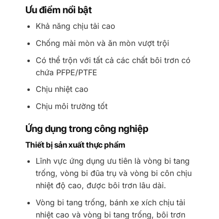
Ưu điểm nổi bật
Khả năng chịu tải cao
Chống mài mòn và ăn mòn vượt trội
Có thể trộn với tất cả các chất bôi trơn có
chứa PFPE/PTFE
Chịu nhiệt cao
Chịu môi trường tốt
Ứng dụng trong công nghiệp
Thiết bị sản xuất thực phẩm
Lĩnh vực ứng dụng ưu tiên là vòng bi tang
trống, vòng bi đũa trụ và vòng bi côn chịu
nhiệt độ cao, được bôi trơn lâu dài.
Vòng bi tang trống, bánh xe xích chịu tải
nhiệt cao và vòng bi tang trống, bôi trơn