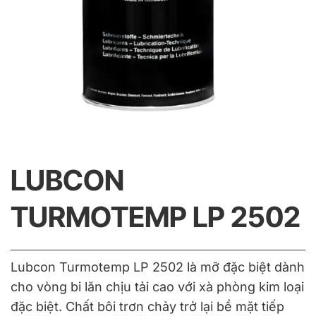
LUBCON
TURMOTEMP LP 2502
Lubcon Turmotemp LP 2502 là mỡ đặc biệt dành
cho vòng bi lăn chịu tải cao với xà phòng kim loại
đặc biệt. Chất bôi trơn chảy trở lại bề mặt tiếp