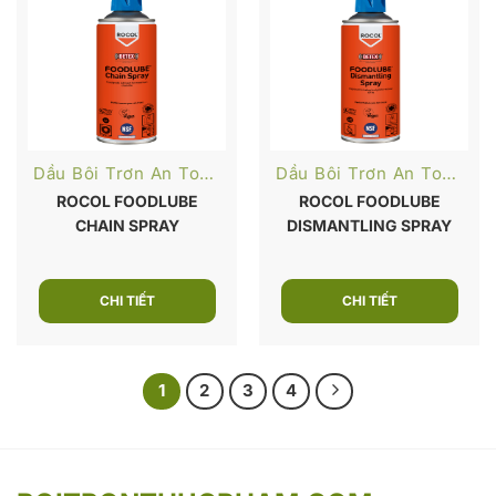
Dầu Bôi Trơn An Toàn Thực Phẩm
Dầu Bôi Trơn An Toàn Thực Phẩm
ROCOL FOODLUBE
ROCOL FOODLUBE
CHAIN SPRAY
DISMANTLING SPRAY
CHI TIẾT
CHI TIẾT
1
2
3
4