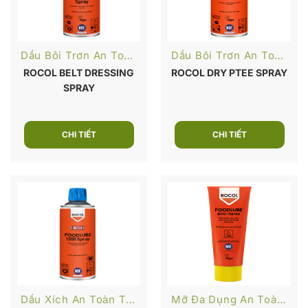
Dầu Bôi Trơn An Toàn Thực Phẩm
Dầu Bôi Trơn An Toàn Thực Phẩm
ROCOL BELT DRESSING
ROCOL DRY PTEE SPRAY
SPRAY
CHI TIẾT
CHI TIẾT
Dầu Xích An Toàn Thực Phẩm
Mỡ Đa Dụng An Toàn Thực Phẩm