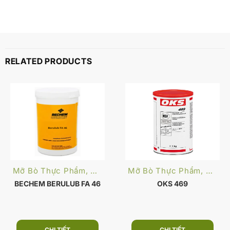
RELATED PRODUCTS
Mỡ Bò Thực Phẩm, Dược Phẩm
Mỡ Bò Thực Phẩm, Dược Phẩm
BECHEM BERULUB FA 46
OKS 469
CHI TIẾT
CHI TIẾT