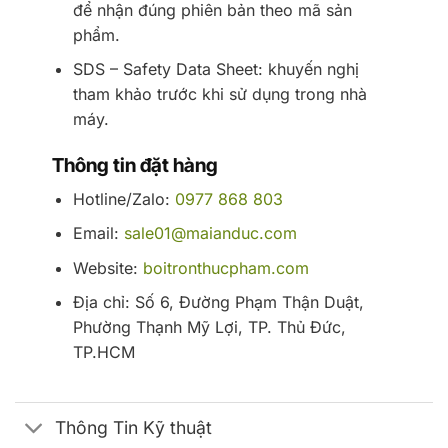
để nhận đúng phiên bản theo mã sản
phẩm.
SDS – Safety Data Sheet: khuyến nghị
tham khảo trước khi sử dụng trong nhà
máy.
Thông tin đặt hàng
Hotline/Zalo:
0977 868 803
Email:
sale01@maianduc.com
Website:
boitronthucpham.com
Địa chỉ: Số 6, Đường Phạm Thận Duật,
Phường Thạnh Mỹ Lợi, TP. Thủ Đức,
TP.HCM
Thông Tin Kỹ thuật