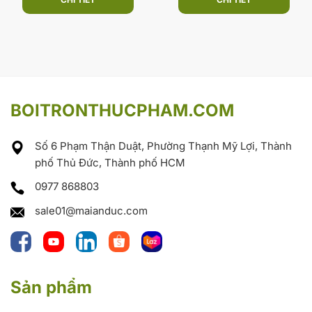
BOITRONTHUCPHAM.COM
Số 6 Phạm Thận Duật, Phường Thạnh Mỹ Lợi, Thành
phố Thủ Đức, Thành phố HCM
0977 868803
sale01@maianduc.com
Sản phẩm