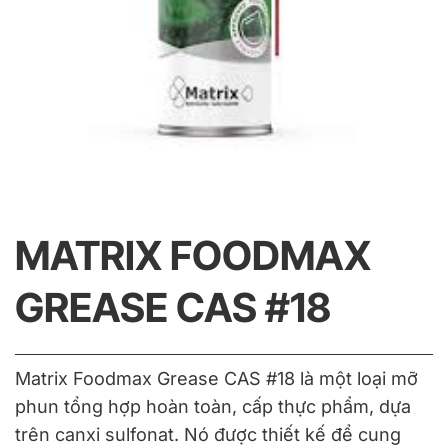
MATRIX FOODMAX
GREASE CAS #18
Matrix Foodmax Grease CAS #18 là một loại mỡ
phun tổng hợp hoàn toàn, cấp thực phẩm, dựa
trên canxi sulfonat. Nó được thiết kế để cung