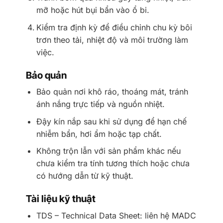
mỡ hoặc hút bụi bẩn vào ổ bi.
Kiểm tra định kỳ để điều chỉnh chu kỳ bôi
trơn theo tải, nhiệt độ và môi trường làm
việc.
Bảo quản
Bảo quản nơi khô ráo, thoáng mát, tránh
ánh nắng trực tiếp và nguồn nhiệt.
Đậy kín nắp sau khi sử dụng để hạn chế
nhiễm bẩn, hơi ẩm hoặc tạp chất.
Không trộn lẫn với sản phẩm khác nếu
chưa kiểm tra tính tương thích hoặc chưa
có hướng dẫn từ kỹ thuật.
Tài liệu kỹ thuật
TDS – Technical Data Sheet: liên hệ MADC