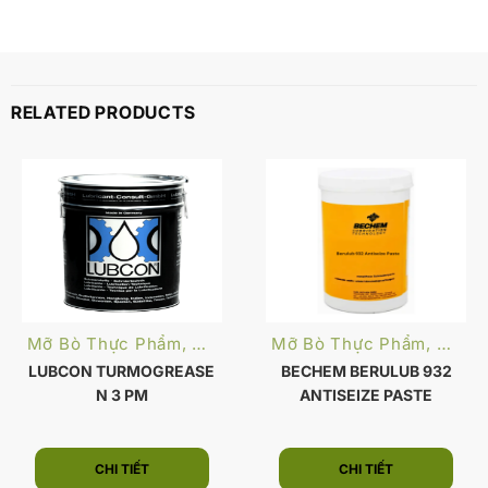
RELATED PRODUCTS
Mỡ Bò Thực Phẩm, Dược Phẩm
Mỡ Bò Thực Phẩm, Dược Phẩm
LUBCON TURMOGREASE
BECHEM BERULUB 932
N 3 PM
ANTISEIZE PASTE
CHI TIẾT
CHI TIẾT