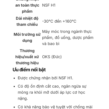
an toàn thực
NSF H1
phẩm
Dải nhiệt độ
-30°C đến +160°C
tham chiếu
Máy móc trong ngành thực
Môi trường sử
phẩm, đồ uống, dược phẩm
dụng
và bao bì
Thương
hiệu/xuất xứ
OKS (Đức)
thương hiệu
Ưu điểm nổi bật
Được chứng nhận bởi NSF H1.
Có độ ổn định cắt cao, ngăn ngừa sự
mỏng ra khỏi mỡ dưới áp lực cơ học
nặng.
Có khả năng bảo vệ tuyệt vời chống mài