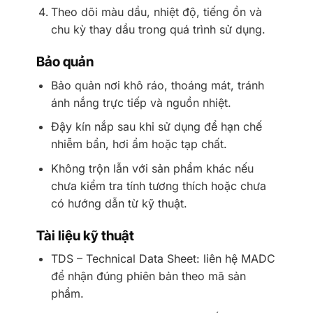
Theo dõi màu dầu, nhiệt độ, tiếng ồn và
chu kỳ thay dầu trong quá trình sử dụng.
Bảo quản
Bảo quản nơi khô ráo, thoáng mát, tránh
ánh nắng trực tiếp và nguồn nhiệt.
Đậy kín nắp sau khi sử dụng để hạn chế
nhiễm bẩn, hơi ẩm hoặc tạp chất.
Không trộn lẫn với sản phẩm khác nếu
chưa kiểm tra tính tương thích hoặc chưa
có hướng dẫn từ kỹ thuật.
Tài liệu kỹ thuật
TDS – Technical Data Sheet: liên hệ MADC
để nhận đúng phiên bản theo mã sản
phẩm.