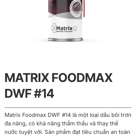
MATRIX FOODMAX
DWF #14
Matrix Foodmax DWF #14 là một loại dầu bôi trơn
đa năng, có khả năng thẩm thấu và thay thế
nước tuyệt vời. Sản phẩm đạt tiêu chuẩn an toàn