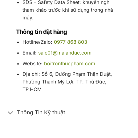
SDS – Safety Data Sheet: khuyến nghị
tham khảo trước khi sử dụng trong nhà
máy.
Thông tin đặt hàng
Hotline/Zalo:
0977 868 803
Email:
sale01@maianduc.com
Website:
boitronthucpham.com
Địa chỉ: Số 6, Đường Phạm Thận Duật,
Phường Thạnh Mỹ Lợi, TP. Thủ Đức,
TP.HCM
Thông Tin Kỹ thuật