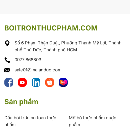
BOITRONTHUCPHAM.COM
Số 6 Phạm Thận Duật, Phường Thạnh Mỹ Lợi, Thành
phố Thủ Đức, Thành phố HCM
0977 868803
sale01@maianduc.com
Sản phẩm
Dầu bôi trơn an toàn thực
Mỡ bò thực phẩm dược
phẩm
phẩm