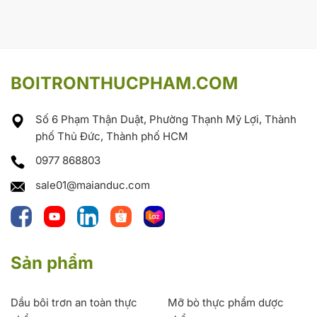
BOITRONTHUCPHAM.COM
Số 6 Phạm Thận Duật, Phường Thạnh Mỹ Lợi, Thành
phố Thủ Đức, Thành phố HCM
0977 868803
sale01@maianduc.com
Sản phẩm
Dầu bôi trơn an toàn thực
Mỡ bò thực phẩm dược