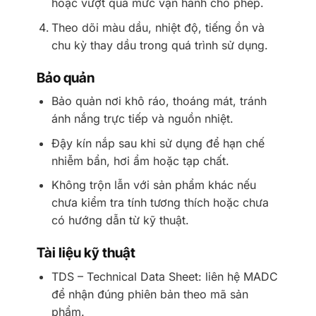
hoặc vượt quá mức vận hành cho phép.
Theo dõi màu dầu, nhiệt độ, tiếng ồn và
chu kỳ thay dầu trong quá trình sử dụng.
Bảo quản
Bảo quản nơi khô ráo, thoáng mát, tránh
ánh nắng trực tiếp và nguồn nhiệt.
Đậy kín nắp sau khi sử dụng để hạn chế
nhiễm bẩn, hơi ẩm hoặc tạp chất.
Không trộn lẫn với sản phẩm khác nếu
chưa kiểm tra tính tương thích hoặc chưa
có hướng dẫn từ kỹ thuật.
Tài liệu kỹ thuật
TDS – Technical Data Sheet: liên hệ MADC
để nhận đúng phiên bản theo mã sản
phẩm.