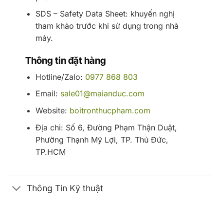
SDS – Safety Data Sheet: khuyến nghị
tham khảo trước khi sử dụng trong nhà
máy.
Thông tin đặt hàng
Hotline/Zalo:
0977 868 803
Email:
sale01@maianduc.com
Website:
boitronthucpham.com
Địa chỉ: Số 6, Đường Phạm Thận Duật,
Phường Thạnh Mỹ Lợi, TP. Thủ Đức,
TP.HCM
Thông Tin Kỹ thuật