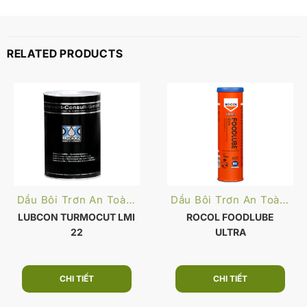
RELATED PRODUCTS
Dầu Bôi Trơn An Toàn Thực Phẩm
Dầu Bôi Trơn An Toàn Thực Phẩm
LUBCON TURMOCUT LMI
ROCOL FOODLUBE
22
ULTRA
CHI TIẾT
CHI TIẾT