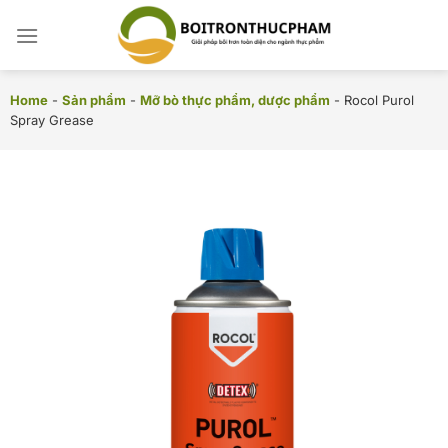
Chuyển
đến
nội
dung
Home
-
Sản phẩm
-
Mỡ bò thực phẩm, dược phẩm
-
Rocol Purol
Spray Grease