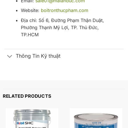
Email:
sale01@maianduc.com
Website:
boitronthucpham.com
Địa chỉ: Số 6, Đường Phạm Thận Duật,
Phường Thạnh Mỹ Lợi, TP. Thủ Đức,
TP.HCM
Thông Tin Kỹ thuật
RELATED PRODUCTS