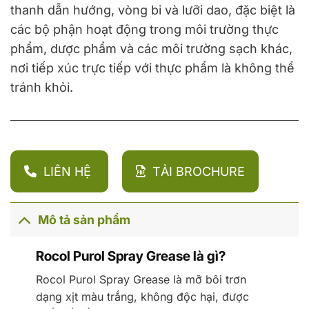
thanh dẫn hướng, vòng bi và lưỡi dao, đặc biệt là
các bộ phận hoạt động trong môi trường thực
phẩm, dược phẩm và các môi trường sạch khác,
nơi tiếp xúc trực tiếp với thực phẩm là không thể
tránh khỏi.
LIÊN HỆ
TẢI BROCHURE
Mô tả sản phẩm
Rocol Purol Spray Grease là gì?
Rocol Purol Spray Grease là mỡ bôi trơn
dạng xịt màu trắng, không độc hại, được