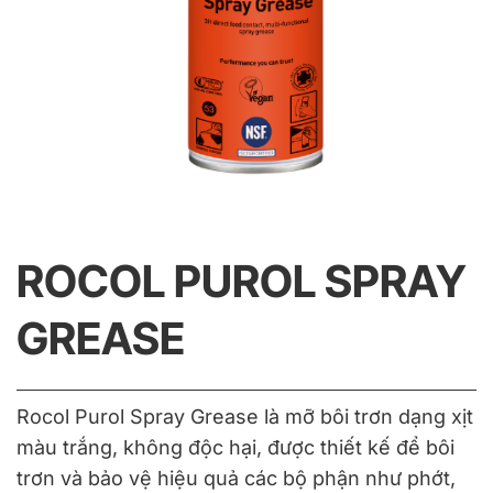
ROCOL PUROL SPRAY
GREASE
Rocol Purol Spray Grease là mỡ bôi trơn dạng xịt
màu trắng, không độc hại, được thiết kế để bôi
trơn và bảo vệ hiệu quả các bộ phận như phớt,