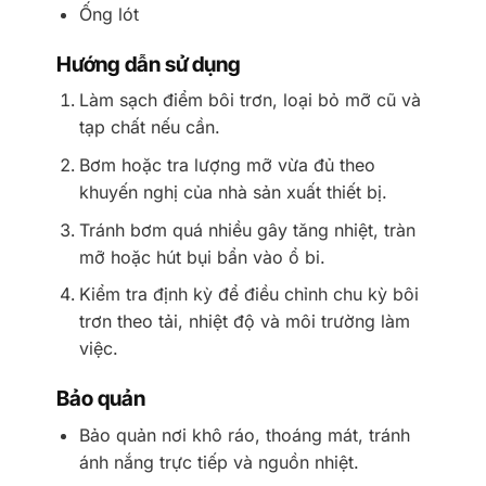
Ống lót
Hướng dẫn sử dụng
Làm sạch điểm bôi trơn, loại bỏ mỡ cũ và
tạp chất nếu cần.
Bơm hoặc tra lượng mỡ vừa đủ theo
khuyến nghị của nhà sản xuất thiết bị.
Tránh bơm quá nhiều gây tăng nhiệt, tràn
mỡ hoặc hút bụi bẩn vào ổ bi.
Kiểm tra định kỳ để điều chỉnh chu kỳ bôi
trơn theo tải, nhiệt độ và môi trường làm
việc.
Bảo quản
Bảo quản nơi khô ráo, thoáng mát, tránh
ánh nắng trực tiếp và nguồn nhiệt.