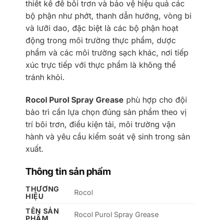
thiết kế để bôi trơn và bảo vệ hiệu quả các
bộ phận như phớt, thanh dẫn hướng, vòng bi
và lưỡi dao, đặc biệt là các bộ phận hoạt
động trong môi trường thực phẩm, dược
phẩm và các môi trường sạch khác, nơi tiếp
xúc trực tiếp với thực phẩm là không thể
tránh khỏi.
Rocol Purol Spray Grease
phù hợp cho đội
bảo trì cần lựa chọn đúng sản phẩm theo vị
trí bôi trơn, điều kiện tải, môi trường vận
hành và yêu cầu kiểm soát vệ sinh trong sản
xuất.
Thông tin sản phẩm
THƯƠNG
Rocol
HIỆU
TÊN SẢN
Rocol Purol Spray Grease
PHẨM