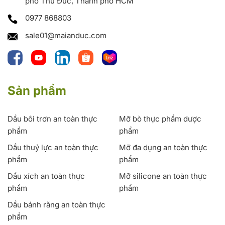
phố Thủ Đức, Thành phố HCM
0977 868803
sale01@maianduc.com
Sản phẩm
Dầu bôi trơn an toàn thực
Mỡ bò thực phẩm dược
phẩm
phẩm
Dầu thuỷ lực an toàn thực
Mỡ đa dụng an toàn thực
phẩm
phẩm
Dầu xích an toàn thực
Mỡ silicone an toàn thực
phẩm
phẩm
Dầu bánh răng an toàn thực
phẩm