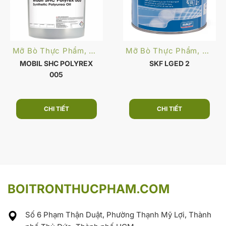
Mỡ Bò Thực Phẩm, Dược Phẩm
Mỡ Bò Thực Phẩm, Dược Phẩm
MOBIL SHC POLYREX
SKF LGED 2
005
CHI TIẾT
CHI TIẾT
BOITRONTHUCPHAM.COM
Số 6 Phạm Thận Duật, Phường Thạnh Mỹ Lợi, Thành