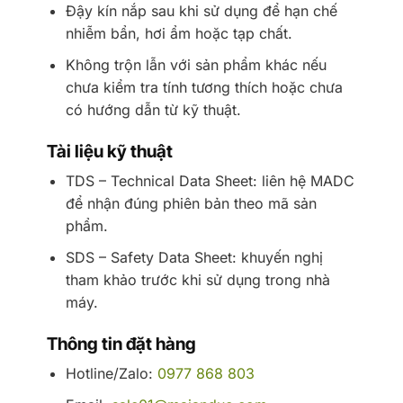
Đậy kín nắp sau khi sử dụng để hạn chế
nhiễm bẩn, hơi ẩm hoặc tạp chất.
Không trộn lẫn với sản phẩm khác nếu
chưa kiểm tra tính tương thích hoặc chưa
có hướng dẫn từ kỹ thuật.
Tài liệu kỹ thuật
TDS – Technical Data Sheet: liên hệ MADC
để nhận đúng phiên bản theo mã sản
phẩm.
SDS – Safety Data Sheet: khuyến nghị
tham khảo trước khi sử dụng trong nhà
máy.
Thông tin đặt hàng
Hotline/Zalo:
0977 868 803