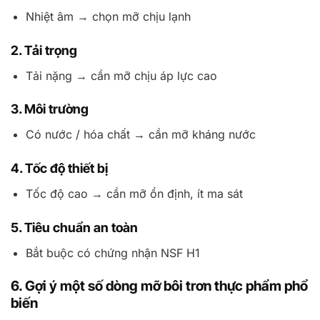
Nhiệt âm → chọn mỡ chịu lạnh
2. Tải trọng
Tải nặng → cần mỡ chịu áp lực cao
3. Môi trường
Có nước / hóa chất → cần mỡ kháng nước
4. Tốc độ thiết bị
Tốc độ cao → cần mỡ ổn định, ít ma sát
5. Tiêu chuẩn an toàn
Bắt buộc có chứng nhận NSF H1
6. Gợi ý một số dòng mỡ bôi trơn thực phẩm phổ
biến