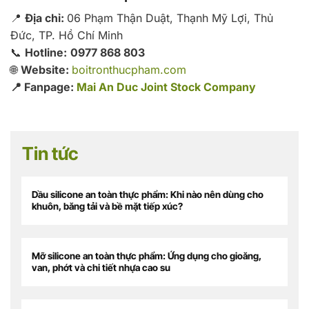
📍
Địa chỉ:
06 Phạm Thận Duật, Thạnh Mỹ Lợi, Thủ
Đức, TP. Hồ Chí Minh
📞
Hotline:
0977 868 803
🌐
Website:
boitronthucpham.com
📍 Fanpage:
Mai An Duc Joint Stock Company
Tin tức
Dầu silicone an toàn thực phẩm: Khi nào nên dùng cho
khuôn, băng tải và bề mặt tiếp xúc?
Mỡ silicone an toàn thực phẩm: Ứng dụng cho gioăng,
van, phớt và chi tiết nhựa cao su