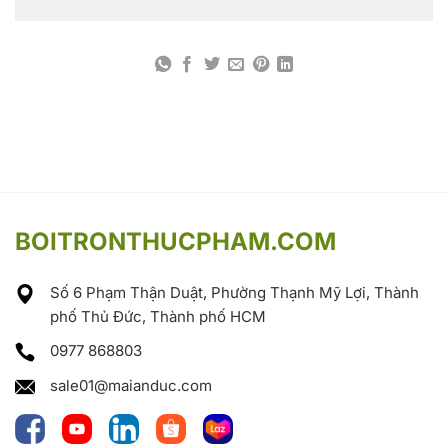
BOITRONTHUCPHAM.COM
Số 6 Phạm Thận Duật, Phường Thạnh Mỹ Lợi, Thành
phố Thủ Đức, Thành phố HCM
0977 868803
sale01@maianduc.com