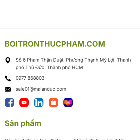
BOITRONTHUCPHAM.COM
Số 6 Phạm Thận Duật, Phường Thạnh Mỹ Lợi, Thành
phố Thủ Đức, Thành phố HCM
0977 868803
sale01@maianduc.com
Sản phẩm