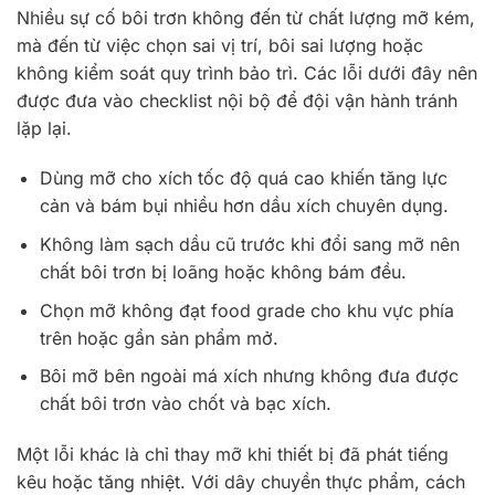
Nhiều sự cố bôi trơn không đến từ chất lượng mỡ kém,
mà đến từ việc chọn sai vị trí, bôi sai lượng hoặc
không kiểm soát quy trình bảo trì. Các lỗi dưới đây nên
được đưa vào checklist nội bộ để đội vận hành tránh
lặp lại.
Dùng mỡ cho xích tốc độ quá cao khiến tăng lực
cản và bám bụi nhiều hơn dầu xích chuyên dụng.
Không làm sạch dầu cũ trước khi đổi sang mỡ nên
chất bôi trơn bị loãng hoặc không bám đều.
Chọn mỡ không đạt food grade cho khu vực phía
trên hoặc gần sản phẩm mở.
Bôi mỡ bên ngoài má xích nhưng không đưa được
chất bôi trơn vào chốt và bạc xích.
Một lỗi khác là chỉ thay mỡ khi thiết bị đã phát tiếng
kêu hoặc tăng nhiệt. Với dây chuyền thực phẩm, cách