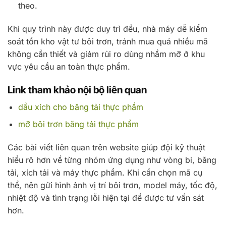
theo.
Khi quy trình này được duy trì đều, nhà máy dễ kiểm
soát tồn kho vật tư bôi trơn, tránh mua quá nhiều mã
không cần thiết và giảm rủi ro dùng nhầm mỡ ở khu
vực yêu cầu an toàn thực phẩm.
Link tham khảo nội bộ liên quan
dầu xích cho băng tải thực phẩm
mỡ bôi trơn băng tải thực phẩm
Các bài viết liên quan trên website giúp đội kỹ thuật
hiểu rõ hơn về từng nhóm ứng dụng như vòng bi, băng
tải, xích tải và máy thực phẩm. Khi cần chọn mã cụ
thể, nên gửi hình ảnh vị trí bôi trơn, model máy, tốc độ,
nhiệt độ và tình trạng lỗi hiện tại để được tư vấn sát
hơn.