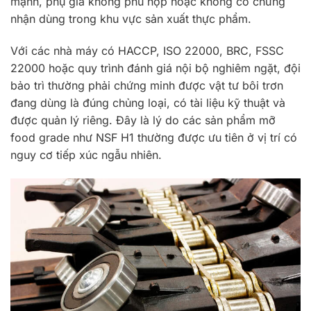
mạnh, phụ gia không phù hợp hoặc không có chứng
nhận dùng trong khu vực sản xuất thực phẩm.
Với các nhà máy có HACCP, ISO 22000, BRC, FSSC
22000 hoặc quy trình đánh giá nội bộ nghiêm ngặt, đội
bảo trì thường phải chứng minh được vật tư bôi trơn
đang dùng là đúng chủng loại, có tài liệu kỹ thuật và
được quản lý riêng. Đây là lý do các sản phẩm mỡ
food grade như NSF H1 thường được ưu tiên ở vị trí có
nguy cơ tiếp xúc ngẫu nhiên.