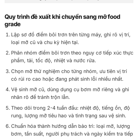
Quy trình đề xuất khi chuyển sang mỡ food
grade
Lập sơ đồ điểm bôi trơn trên từng máy, ghi rõ vị trí,
loại mỡ cũ và chu kỳ hiện tại.
Phân nhóm điểm bôi trơn theo nguy cơ tiếp xúc thực
phẩm, tải, tốc độ, nhiệt và nước rửa.
Chọn mỡ thử nghiệm cho từng nhóm, ưu tiên vị trí
có rủi ro cao hoặc đang phát sinh lỗi nhiều nhất.
Vệ sinh mỡ cũ, dùng dụng cụ bơm mỡ riêng và ghi
nhãn rõ để tránh trộn lẫn.
Theo dõi trong 2-4 tuần đầu: nhiệt độ, tiếng ồn, độ
rung, lượng mỡ tiêu hao và tình trạng sau vệ sinh.
Chuẩn hóa thành hướng dẫn bảo trì: loại mỡ, lượng
bơm, tần suất, người phụ trách và ngày kiểm tra tiếp