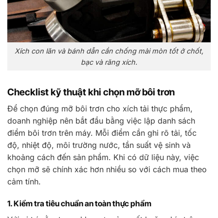
Xích con lăn và bánh dẫn cần chống mài mòn tốt ở chốt,
bạc và răng xích.
Checklist kỹ thuật khi chọn mỡ bôi trơn
Để chọn đúng mỡ bôi trơn cho xích tải thực phẩm,
doanh nghiệp nên bắt đầu bằng việc lập danh sách
điểm bôi trơn trên máy. Mỗi điểm cần ghi rõ tải, tốc
độ, nhiệt độ, môi trường nước, tần suất vệ sinh và
khoảng cách đến sản phẩm. Khi có dữ liệu này, việc
chọn mỡ sẽ chính xác hơn nhiều so với cách mua theo
cảm tính.
1. Kiểm tra tiêu chuẩn an toàn thực phẩm