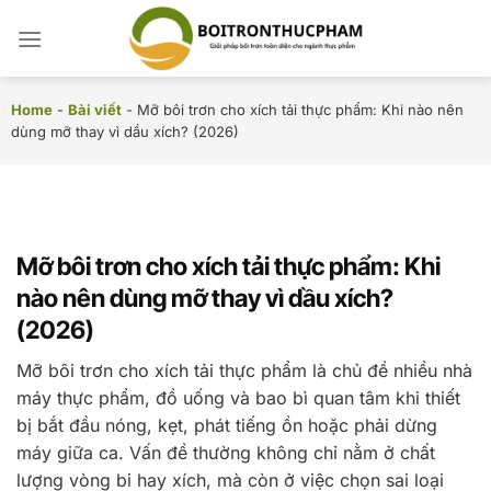
Chuyển
đến
nội
dung
Home
-
Bài viết
-
Mỡ bôi trơn cho xích tải thực phẩm: Khi nào nên
dùng mỡ thay vì dầu xích? (2026)
Mỡ bôi trơn cho xích tải thực phẩm: Khi
nào nên dùng mỡ thay vì dầu xích?
(2026)
Mỡ bôi trơn cho xích tải thực phẩm là chủ đề nhiều nhà
máy thực phẩm, đồ uống và bao bì quan tâm khi thiết
bị bắt đầu nóng, kẹt, phát tiếng ồn hoặc phải dừng
máy giữa ca. Vấn đề thường không chỉ nằm ở chất
lượng vòng bi hay xích, mà còn ở việc chọn sai loại