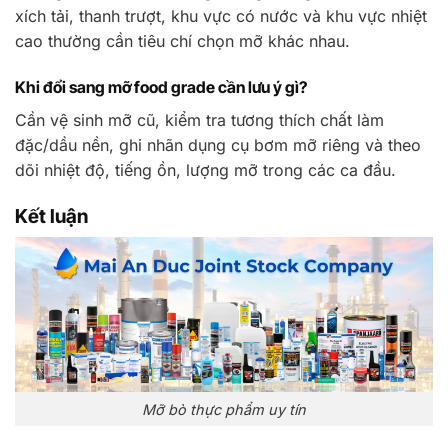
xích tải, thanh trượt, khu vực có nước và khu vực nhiệt
cao thường cần tiêu chí chọn mỡ khác nhau.
Khi đổi sang mỡ food grade cần lưu ý gì?
Cần vệ sinh mỡ cũ, kiểm tra tương thích chất làm
đặc/dầu nền, ghi nhãn dụng cụ bơm mỡ riêng và theo
dõi nhiệt độ, tiếng ồn, lượng mỡ trong các ca đầu.
Kết luận
Mỡ bò thực phẩm uy tín