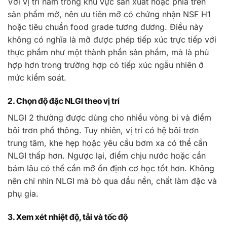
Với vị trí nằm trong khu vực sản xuất hoặc phía trên
sản phẩm mở, nên ưu tiên mỡ có chứng nhận NSF H1
hoặc tiêu chuẩn food grade tương đương. Điều này
không có nghĩa là mỡ được phép tiếp xúc trực tiếp với
thực phẩm như một thành phần sản phẩm, mà là phù
hợp hơn trong trường hợp có tiếp xúc ngẫu nhiên ở
mức kiểm soát.
2. Chọn độ đặc NLGI theo vị trí
NLGI 2 thường được dùng cho nhiều vòng bi và điểm
bôi trơn phổ thông. Tuy nhiên, vị trí có hệ bôi trơn
trung tâm, khe hẹp hoặc yêu cầu bơm xa có thể cần
NLGI thấp hơn. Ngược lại, điểm chịu nước hoặc cần
bám lâu có thể cần mỡ ổn định cơ học tốt hơn. Không
nên chỉ nhìn NLGI mà bỏ qua dầu nền, chất làm đặc và
phụ gia.
3. Xem xét nhiệt độ, tải và tốc độ