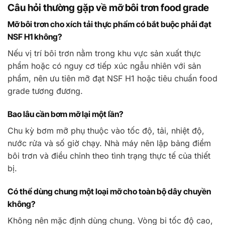
Câu hỏi thường gặp về mỡ bôi trơn food grade
Mỡ bôi trơn cho xích tải thực phẩm có bắt buộc phải đạt
NSF H1 không?
Nếu vị trí bôi trơn nằm trong khu vực sản xuất thực
phẩm hoặc có nguy cơ tiếp xúc ngẫu nhiên với sản
phẩm, nên ưu tiên mỡ đạt NSF H1 hoặc tiêu chuẩn food
grade tương đương.
Bao lâu cần bơm mỡ lại một lần?
Chu kỳ bơm mỡ phụ thuộc vào tốc độ, tải, nhiệt độ,
nước rửa và số giờ chạy. Nhà máy nên lập bảng điểm
bôi trơn và điều chỉnh theo tình trạng thực tế của thiết
bị.
Có thể dùng chung một loại mỡ cho toàn bộ dây chuyền
không?
Không nên mặc định dùng chung. Vòng bi tốc độ cao,