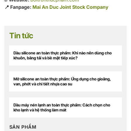
📍 Fanpage:
Mai An Duc Joint Stock Company
Tin tức
Dầu silicone an toàn thực phẩm: Khi nào nên dùng cho
khuôn, băng tải và bề mặt tiếp xúc?
Mỡ silicone an toàn thực phẩm: Ứng dụng cho gioăng,
van, phớt và chi tiết nhựa cao su
Dầu máy nén lạnh an toàn thực phẩm: Cách chọn cho
kho lạnh và hệ thống làm mát
SẢN PHẨM