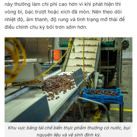
này thường làm chi phí cao hơn vì khi phát hiện thì
vòng bi, bạc trượt hoặc xích đã mòn. Nên theo dõi
nhiệt độ, âm thanh, độ rung và tình trạng mỡ thải để
điều chỉnh chu kỳ bôi trơn sớm hơn.
Khu vực băng tải chế biến thực phẩm thường có nước, bụi
nguyên liệu và vệ sinh định kỳ.