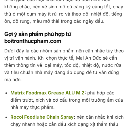
không chắc, nên vệ sinh mỡ cũ càng kỹ càng tốt, chạy
thử ở một cụm máy ít rủi ro và theo dõi nhiệt độ, tiếng
ồn, độ rung, màu mỡ thải trong các ngày đầu.
Gợi ý sản phẩm phù hợp từ
boitronthucpham.com
Dưới đây là các nhóm sản phẩm nên cân nhắc tùy theo
vị trí vận hành. Khi chọn thực tế, Mai An Đức sẽ cần
thêm thông tin về loại máy, tốc độ, nhiệt độ, nước rửa
và tiêu chuẩn nhà máy đang áp dụng để tư vấn đúng
mã hơn.
Matrix Foodmax Grease ALU M 2
:
phù hợp các
điểm trượt, xích và cơ cấu trong môi trường ẩm của
nhà máy thực phẩm.
Rocol Foodlube Chain Spray
:
nên cân nhắc khi xích
chạy nhanh hoặc cần dầu xích dạng xịt thẩm thấu