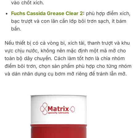
vào chốt xích.
Fuchs Cassida Grease Clear 2
:
phù hợp điểm xích,
bạc trượt và con lăn cần lớp bôi trơn sạch, ít bám
bẩn.
Nếu thiết bị có cả vòng bi, xích tải, thanh trượt và khu
vực chịu nước, không nên mặc định một mã mỡ cho
toàn bộ dây chuyền. Cách làm tốt hơn là chia nhóm
điểm bôi trơn, chọn sản phẩm phù hợp cho từng nhóm
và dán nhãn dụng cụ bơm mỡ riêng để tránh lẫn mỡ.