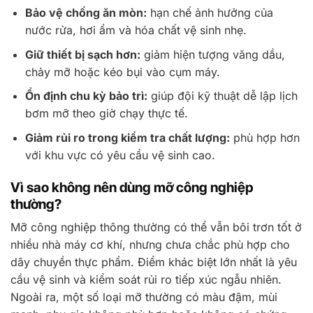
Bảo vệ chống ăn mòn:
hạn chế ảnh hưởng của
nước rửa, hơi ẩm và hóa chất vệ sinh nhẹ.
Giữ thiết bị sạch hơn:
giảm hiện tượng văng dầu,
chảy mỡ hoặc kéo bụi vào cụm máy.
Ổn định chu kỳ bảo trì:
giúp đội kỹ thuật dễ lập lịch
bơm mỡ theo giờ chạy thực tế.
Giảm rủi ro trong kiểm tra chất lượng:
phù hợp hơn
với khu vực có yêu cầu vệ sinh cao.
Vì sao không nên dùng mỡ công nghiệp
thường?
Mỡ công nghiệp thông thường có thể vẫn bôi trơn tốt ở
nhiều nhà máy cơ khí, nhưng chưa chắc phù hợp cho
dây chuyền thực phẩm. Điểm khác biệt lớn nhất là yêu
cầu vệ sinh và kiểm soát rủi ro tiếp xúc ngẫu nhiên.
Ngoài ra, một số loại mỡ thường có màu đậm, mùi