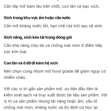
Cần lớp mỡ bám lâu trên chốt, con lăn và bạc xích.
Xích trong khu vực ẩm hoặc rửa nước
Cần mỡ kháng nước tốt, hạn chế rửa trôi sau vệ sinh.
Xích nâng, xích kéo tải trong đóng gói
Cần khả năng chịu tải và chống mài mòn ở điểm tiếp
xúc kim loại.
Con lăn và ổ đỡ đi kèm hệ xích
Nên chọn cùng nhóm mỡ food grade để giảm nguy cơ
nhiễm chéo.
Với các vị trí gần sản phẩm mở, ưu tiên đầu tiên là
kiểm soát sạch và truy xuất được tài liệu sản phẩm. Với
vị trí xa sản phẩm nhưng tải nặng hoặc ẩm, yếu tố
chống mài mòn, kháng nước và ổn định cơ học lại