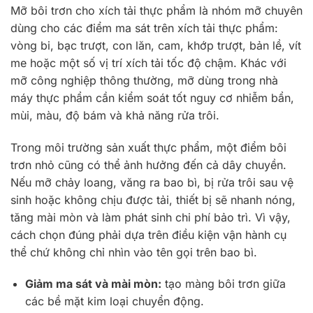
Mỡ bôi trơn cho xích tải thực phẩm là nhóm mỡ chuyên
dùng cho các điểm ma sát trên xích tải thực phẩm:
vòng bi, bạc trượt, con lăn, cam, khớp trượt, bản lề, vít
me hoặc một số vị trí xích tải tốc độ chậm. Khác với
mỡ công nghiệp thông thường, mỡ dùng trong nhà
máy thực phẩm cần kiểm soát tốt nguy cơ nhiễm bẩn,
mùi, màu, độ bám và khả năng rửa trôi.
Trong môi trường sản xuất thực phẩm, một điểm bôi
trơn nhỏ cũng có thể ảnh hưởng đến cả dây chuyền.
Nếu mỡ chảy loang, văng ra bao bì, bị rửa trôi sau vệ
sinh hoặc không chịu được tải, thiết bị sẽ nhanh nóng,
tăng mài mòn và làm phát sinh chi phí bảo trì. Vì vậy,
cách chọn đúng phải dựa trên điều kiện vận hành cụ
thể chứ không chỉ nhìn vào tên gọi trên bao bì.
Giảm ma sát và mài mòn:
tạo màng bôi trơn giữa
các bề mặt kim loại chuyển động.