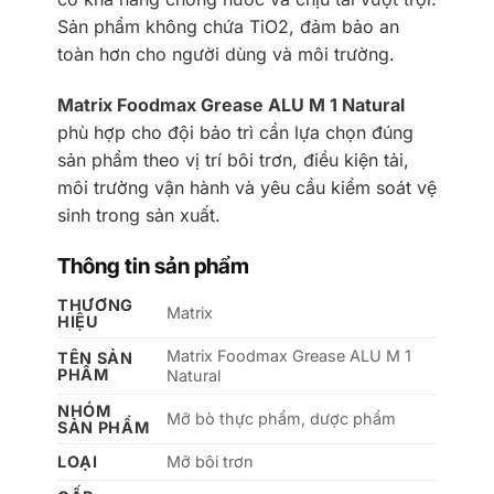
Sản phẩm không chứa TiO2, đảm bảo an
toàn hơn cho người dùng và môi trường.
Matrix Foodmax Grease ALU M 1 Natural
phù hợp cho đội bảo trì cần lựa chọn đúng
sản phẩm theo vị trí bôi trơn, điều kiện tải,
môi trường vận hành và yêu cầu kiểm soát vệ
sinh trong sản xuất.
Thông tin sản phẩm
THƯƠNG
Matrix
HIỆU
Matrix Foodmax Grease ALU M 1
TÊN SẢN
PHẨM
Natural
NHÓM
Mỡ bò thực phẩm, dược phẩm
SẢN PHẨM
LOẠI
Mỡ bôi trơn