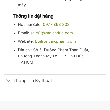
máy.
Thông tin đặt hàng
Hotline/Zalo:
0977 868 803
Email:
sale01@maianduc.com
Website:
boitronthucpham.com
Địa chỉ: Số 6, Đường Phạm Thận Duật,
Phường Thạnh Mỹ Lợi, TP. Thủ Đức,
TP.HCM
Thông Tin Kỹ thuật