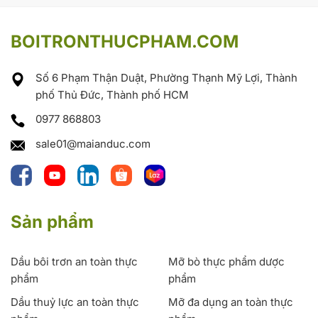
BOITRONTHUCPHAM.COM
Số 6 Phạm Thận Duật, Phường Thạnh Mỹ Lợi, Thành
phố Thủ Đức, Thành phố HCM
0977 868803
sale01@maianduc.com
Sản phẩm
Dầu bôi trơn an toàn thực
Mỡ bò thực phẩm dược
phẩm
phẩm
Dầu thuỷ lực an toàn thực
Mỡ đa dụng an toàn thực