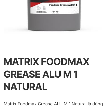
MATRIX FOODMAX
GREASE ALU M 1
NATURAL
Matrix Foodmax Grease ALU M 1 Natural là dòng