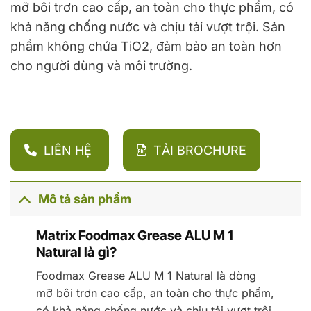
mỡ bôi trơn cao cấp, an toàn cho thực phẩm, có
khả năng chống nước và chịu tải vượt trội. Sản
phẩm không chứa TiO2, đảm bảo an toàn hơn
cho người dùng và môi trường.
LIÊN HỆ
TẢI BROCHURE
Mô tả sản phẩm
Matrix Foodmax Grease ALU M 1
Natural là gì?
Foodmax Grease ALU M 1 Natural là dòng
mỡ bôi trơn cao cấp, an toàn cho thực phẩm,
có khả năng chống nước và chịu tải vượt trội.