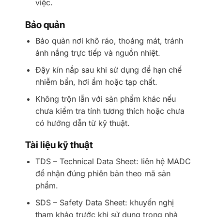
việc.
Bảo quản
Bảo quản nơi khô ráo, thoáng mát, tránh
ánh nắng trực tiếp và nguồn nhiệt.
Đậy kín nắp sau khi sử dụng để hạn chế
nhiễm bẩn, hơi ẩm hoặc tạp chất.
Không trộn lẫn với sản phẩm khác nếu
chưa kiểm tra tính tương thích hoặc chưa
có hướng dẫn từ kỹ thuật.
Tài liệu kỹ thuật
TDS – Technical Data Sheet: liên hệ MADC
để nhận đúng phiên bản theo mã sản
phẩm.
SDS – Safety Data Sheet: khuyến nghị
tham khảo trước khi sử dụng trong nhà