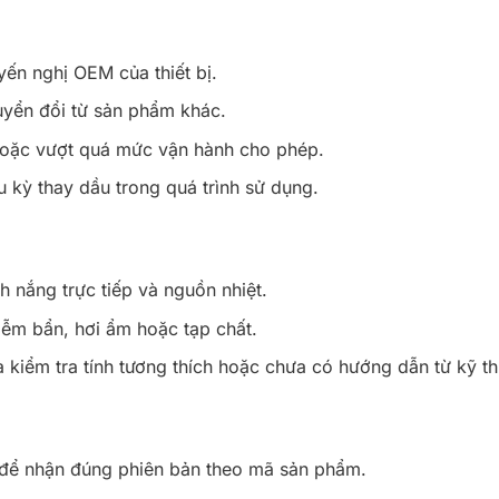
ến nghị OEM của thiết bị.
uyển đổi từ sản phẩm khác.
hoặc vượt quá mức vận hành cho phép.
u kỳ thay dầu trong quá trình sử dụng.
h nắng trực tiếp và nguồn nhiệt.
iễm bẩn, hơi ẩm hoặc tạp chất.
kiểm tra tính tương thích hoặc chưa có hướng dẫn từ kỹ th
 để nhận đúng phiên bản theo mã sản phẩm.