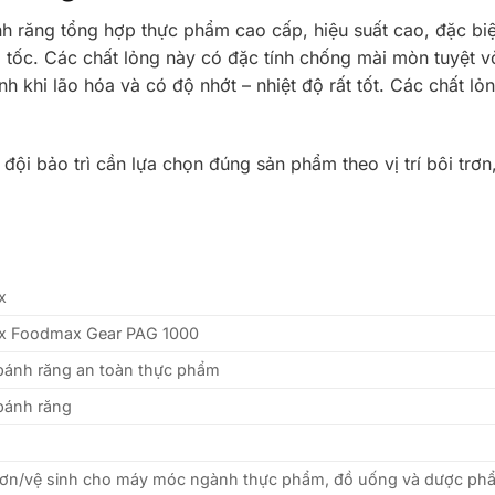
ăng tổng hợp thực phẩm cao cấp, hiệu suất cao, đặc biệt t
m tốc. Các chất lỏng này có đặc tính chống mài mòn tuyệt v
nh khi lão hóa và có độ nhớt – nhiệt độ rất tốt. Các chất l
ội bảo trì cần lựa chọn đúng sản phẩm theo vị trí bôi trơn,
x
ix Foodmax Gear PAG 1000
bánh răng an toàn thực phẩm
bánh răng
trơn/vệ sinh cho máy móc ngành thực phẩm, đồ uống và dược ph