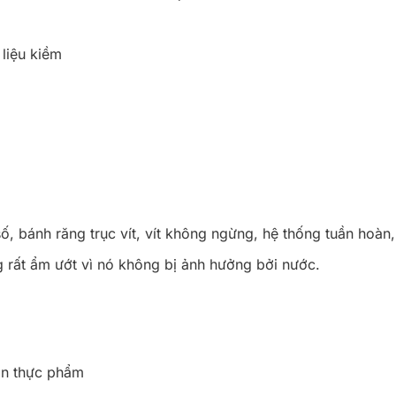
liệu kiềm
, bánh răng trục vít, vít không ngừng, hệ thống tuần hoàn,
 rất ẩm ướt vì nó không bị ảnh hưởng bởi nước.
àn thực phẩm