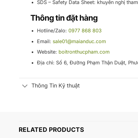
SDS – Safety Data Sheet: khuyến nghị tham
Thông tin đặt hàng
Hotline/Zalo:
0977 868 803
Email:
sale01@maianduc.com
Website:
boitronthucpham.com
Địa chỉ: Số 6, Đường Phạm Thận Duật, Ph
Thông Tin Kỹ thuật
RELATED PRODUCTS