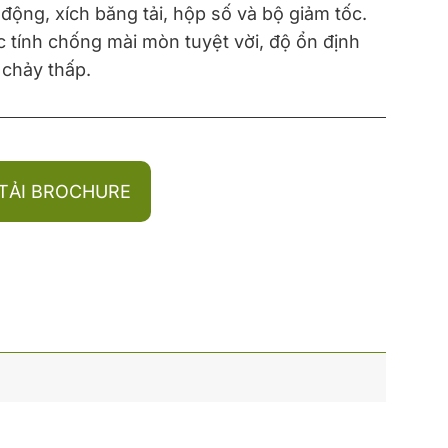
 động, xích băng tải, hộp số và bộ giảm tốc.
c tính chống mài mòn tuyệt vời, độ ổn định
 chảy thấp.
TẢI BROCHURE