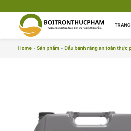
Chuyển
đến
nội
dung
TRANG
Home
-
Sản phẩm
-
Dầu bánh răng an toàn thực