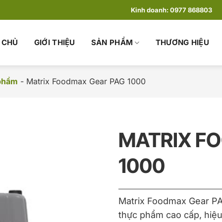
Kinh doanh:
0977 868803
 CHỦ
GIỚI THIỆU
SẢN PHẨM
THƯƠNG HIỆU
 phẩm
-
Matrix Foodmax Gear PAG 1000
MATRIX F
1000
Matrix Foodmax Gear PA
thực phẩm cao cấp, hiệu 