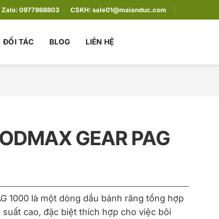
Zalo:
0977868803
CSKH:
sale01@maianduc.com
ĐỐI TÁC
BLOG
LIÊN HỆ
OODMAX GEAR PAG
G 1000 là một dòng dầu bánh răng tổng hợp
suất cao, đặc biệt thích hợp cho việc bôi