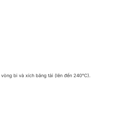
 vòng bi và xích băng tải (lên đến 240°C).