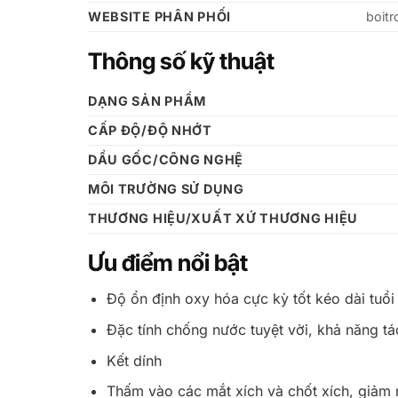
WEBSITE PHÂN PHỐI
boit
Thông số kỹ thuật
DẠNG SẢN PHẨM
CẤP ĐỘ/ĐỘ NHỚT
DẦU GỐC/CÔNG NGHỆ
MÔI TRƯỜNG SỬ DỤNG
THƯƠNG HIỆU/XUẤT XỨ THƯƠNG HIỆU
Ưu điểm nổi bật
Độ ổn định oxy hóa cực kỳ tốt kéo dài tuổi
Đặc tính chống nước tuyệt vời, khả năng t
Kết dính
Thấm vào các mắt xích và chốt xích, giảm 