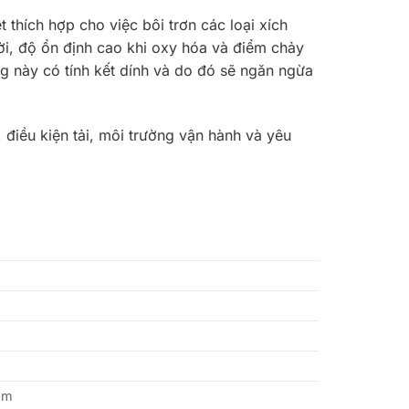
hích hợp cho việc bôi trơn các loại xích
ời, độ ổn định cao khi oxy hóa và điểm chảy
ỏng này có tính kết dính và do đó sẽ ngăn ngừa
 điều kiện tải, môi trường vận hành và yêu
ẩm