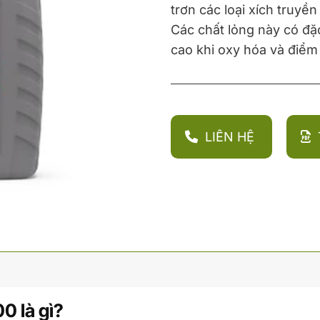
trơn các loại xích truyền
Các chất lỏng này có đặ
cao khi oxy hóa và điểm
LIÊN HỆ
0 là gì?