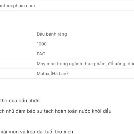
ronthucpham.com
Dầu bánh răng
1000
PAG
Máy móc trong ngành thực phẩm, đồ uống, dư
Matrix (Hà Lan)
 thọ của dầu nhờn
ách nhũ đảm bảo sự tách hoàn toàn nước khỏi dầu
mài mòn và kéo dài tuổi thọ xích