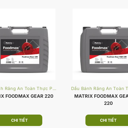
Dầu Bánh Răng An Toàn Thực Phẩm
IX FOODMAX GEAR 220
MATRIX FOODMAX GEA
220
CHI TIẾT
CHI TIẾT