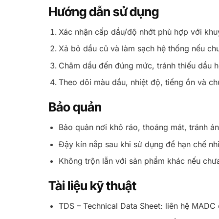
Hướng dẫn sử dụng
Xác nhận cấp dầu/độ nhớt phù hợp với khuy
Xả bỏ dầu cũ và làm sạch hệ thống nếu ch
Châm dầu đến đúng mức, tránh thiếu dầu 
Theo dõi màu dầu, nhiệt độ, tiếng ồn và ch
Bảo quản
Bảo quản nơi khô ráo, thoáng mát, tránh án
Đậy kín nắp sau khi sử dụng để hạn chế nh
Không trộn lẫn với sản phẩm khác nếu chưa 
Tài liệu kỹ thuật
TDS – Technical Data Sheet: liên hệ MADC