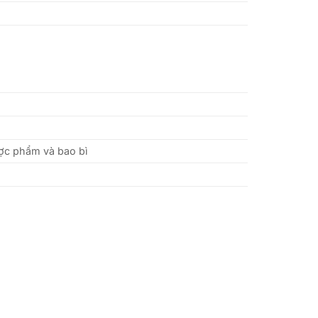
ợc phẩm và bao bì