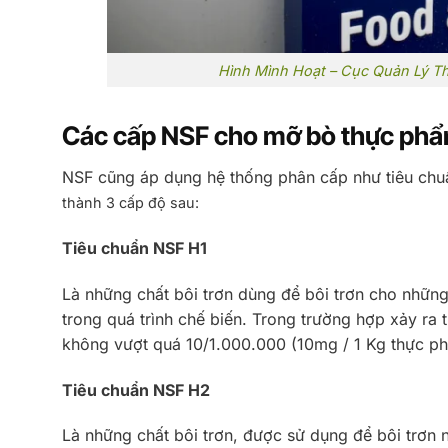
Hình Mình Hoạt – Cục Quản Lý 
Các cấp NSF cho mỡ bò thực ph
NSF cũng áp dụng hệ thống phân cấp như tiêu ch
thành 3 cấp độ sau:
Tiêu chuẩn NSF H1
Là những chất bôi trơn dùng để bôi trơn cho những 
trong quá trình chế biến. Trong trường hợp xảy ra
không vượt quá 10/1.000.000 (10mg / 1 Kg thực p
Tiêu chuẩn NSF H2
Là những chất bôi trơn, được sử dụng để bôi trơn n