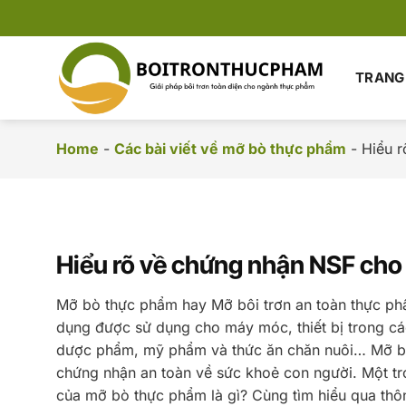
Chuyển
đến
nội
dung
TRANG
Home
-
Các bài viết về mỡ bò thực phẩm
-
Hiểu 
Hiểu rõ về chứng nhận NSF ch
Mỡ bò thực phẩm hay Mỡ bôi trơn an toàn thực phẩ
dụng được sử dụng cho máy móc, thiết bị trong c
dược phẩm, mỹ phẩm và thức ăn chăn nuôi… Mỡ bò 
chứng nhận an toàn về sức khoẻ con người. Một t
của mỡ bò thực phẩm là gì? Cùng tìm hiểu qua thôn