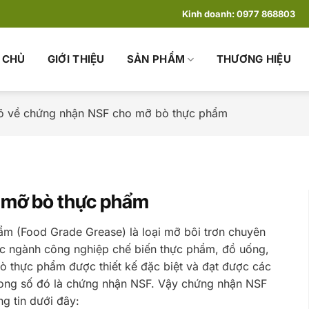
Kinh doanh:
0977 868803
 CHỦ
GIỚI THIỆU
SẢN PHẨM
THƯƠNG HIỆU
rõ về chứng nhận NSF cho mỡ bò thực phẩm
o mỡ bò thực phẩm
m (Food Grade Grease) là loại mỡ bôi trơn chuyên
ác ngành công nghiệp chế biến thực phẩm, đồ uống,
thực phẩm được thiết kế đặc biệt và đạt được các
rong số đó là chứng nhận NSF. Vậy chứng nhận NSF
g tin dưới đây: