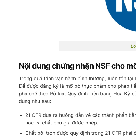
Lo
Nội dung chứng nhận NSF cho m
Trong quá trình vận hành bình thường, luôn tồn tại
Để được đăng ký là mỡ bò thực phẩm cho phép tiế
pha chế theo Bộ luật Quy định Liên bang Hoa Kỳ c
dung như sau:
21 CFR đưa ra hướng dẫn về các thành phần bằ
học và chất phụ gia được phép.
Chất bôi trơn được quy định trong 21 CFR phải