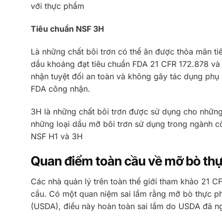
với thực phẩm
Tiêu chuẩn NSF 3H
Là những chất bôi trơn có thể ăn được thỏa mãn t
dầu khoáng đạt tiêu chuẩn FDA 21 CFR 172.878 và
nhận tuyệt đối an toàn và không gây tác dụng phụ 
FDA công nhận.
3H là những chất bôi trơn được sử dụng cho những 
những loại dầu mỡ bôi trơn sử dụng trong ngành c
NSF H1 và 3H
Quan điểm toàn cầu về mỡ bò th
Các nhà quản lý trên toàn thế giới tham khảo 21 
cầu. Có một quan niệm sai lầm rằng mỡ bò thực 
(USDA), điều này hoàn toàn sai lầm do USDA đã n