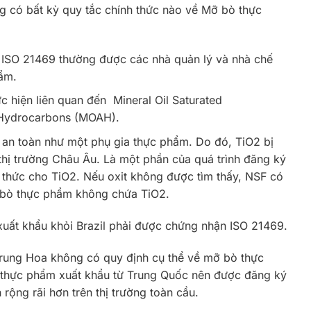
có bất kỳ quy tắc chính thức nào về Mỡ bò thực
 ISO 21469 thường được các nhà quản lý và nhà chế
ẩm.
 hiện liên quan đến Mineral Oil Saturated
 Hydrocarbons (MOAH).
à an toàn như một phụ gia thực phẩm. Do đó, TiO2 bị
ị trường Châu Âu. Là một phần của quá trình đăng ký
thức cho TiO2. Nếu oxit không được tìm thấy, NSF có
ỡ bò thực phẩm không chứa TiO2.
uất khẩu khỏi Brazil phải được chứng nhận ISO 21469.
rung Hoa không có quy định cụ thể về mỡ bò thực
 thực phẩm xuất khẩu từ Trung Quốc nên được đăng ký
ộng rãi hơn trên thị trường toàn cầu.