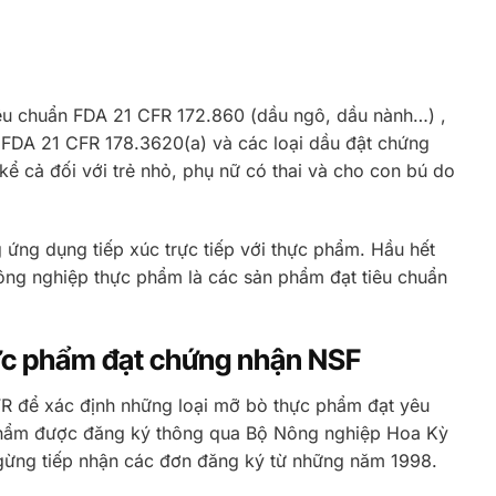
iêu chuẩn FDA 21 CFR 172.860 (dầu ngô, dầu nành…) ,
 FDA 21 CFR 178.3620(a) và các loại dầu đật chứng
kể cả đối với trẻ nhỏ, phụ nữ có thai và cho con bú do
ứng dụng tiếp xúc trực tiếp với thực phẩm. Hầu hết
ông nghiệp thực phẩm là các sản phẩm đạt tiêu chuẩn
ực phẩm đạt chứng nhận NSF
CFR để xác định những loại mỡ bò thực phẩm đạt yêu
phẩm được đăng ký thông qua Bộ Nông nghiệp Hoa Kỳ
gừng tiếp nhận các đơn đăng ký từ những năm 1998.