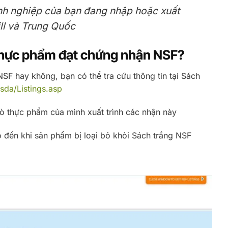
nh nghiệp của bạn đang nhập hoặc xuất
ll và Trung Quốc
thực phẩm đạt chứng nhận NSF?
F hay không, bạn có thể tra cứu thông tin tại Sách
usda/Listings.asp
ò thực phẩm của mình xuất trình các nhận này
 đến khi sản phẩm bị loại bỏ khỏi Sách trắng NSF