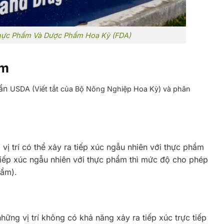
Thực Phẩm Và Dược Phẩm Hoa Kỳ (FDA)
ẩm
uẩn
USDA (Viết tắt của Bộ Nông Nghiệp Hoa Kỳ) và phân
vị trí có thể xảy ra tiếp xúc ngẫu nhiên với thực phẩm
 tiếp xúc ngẫu nhiên với thực phẩm thì mức độ cho phép
hẩm).
hững vị trí không có khả năng xảy ra tiếp xúc trực tiếp