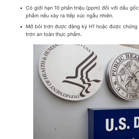
Có giới hạn 10 phần triệu (ppm) đối với dầu gốc
phẩm nếu xảy ra tiếp xúc ngẫu nhiên.
Mỡ bôi trơn được đăng ký H1 hoặc được chứng n
trơn an toàn thực phẩm.