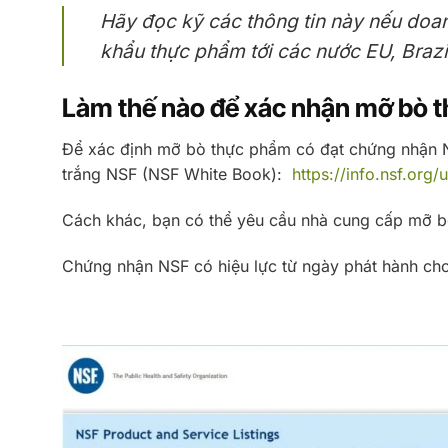
Hãy đọc kỹ các thông tin này nếu doa
khẩu thực phẩm tới các nước EU, Brazi
Làm thế nào để xác nhận mỡ bò 
Để xác định mỡ bò thực phẩm có đạt chứng nhận NS
trắng NSF (NSF White Book):
https://info.nsf.org/
Cách khác, bạn có thể yêu cầu nhà cung cấp mỡ b
Chứng nhận NSF có hiệu lực từ ngày phát hành cho