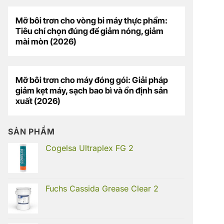
Mỡ bôi trơn cho vòng bi máy thực phẩm:
Tiêu chí chọn đúng để giảm nóng, giảm
mài mòn (2026)
Mỡ bôi trơn cho máy đóng gói: Giải pháp
giảm kẹt máy, sạch bao bì và ổn định sản
xuất (2026)
SẢN PHẨM
Cogelsa Ultraplex FG 2
Fuchs Cassida Grease Clear 2