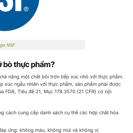
go NSF
ỡ bò thực phẩm?
 khả năng một chất bôi trơn tiếp xúc nhỏ với thực phẩm.
p xúc ngẫu nhiên với thực phẩm, sản phẩm phải được
ủa FDA, Tiêu đề 21, Mục 178.3570 (21 CFR) có nội
ng cách cung cấp danh sách cụ thể các hợp chất hóa
 đáp ứng: không màu, không mùi và không vị