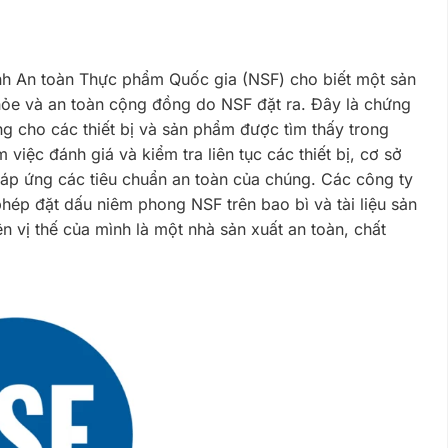
h An toàn Thực phẩm Quốc gia (NSF) cho biết một sản
ỏe và an toàn cộng đồng do NSF đặt ra. Đây là chứng
ng cho các thiết bị và sản phẩm được tìm thấy trong
iệc đánh giá và kiểm tra liên tục các thiết bị, cơ sở
đáp ứng các tiêu chuẩn an toàn của chúng. Các công ty
ép đặt dấu niêm phong NSF trên bao bì và tài liệu sản
 vị thế của mình là một nhà sản xuất an toàn, chất