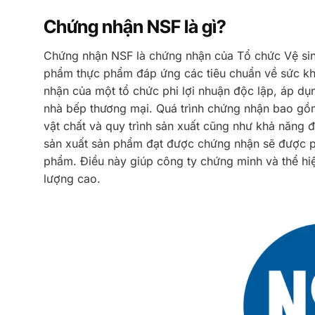
Chứng nhận NSF là gì?
Chứng nhận NSF là chứng nhận của Tổ chức Vệ sin
phẩm thực phẩm đáp ứng các tiêu chuẩn về sức kh
nhận của một tổ chức phi lợi nhuận độc lập, áp dụ
nhà bếp thương mại. Quá trình chứng nhận bao gồm v
vật chất và quy trình sản xuất cũng như khả năng 
sản xuất sản phẩm đạt được chứng nhận sẽ được ph
phẩm. Điều này giúp công ty chứng minh và thể hiện
lượng cao.