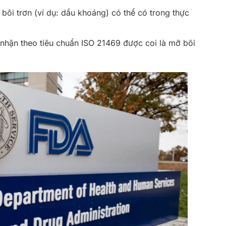
 bôi trơn (ví dụ: dầu khoáng) có thể có trong thực
hận theo tiêu chuẩn ISO 21469 được coi là mỡ bôi