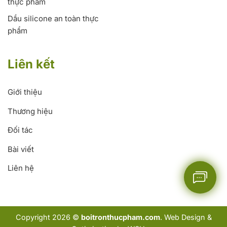
thực phẩm
Dầu silicone an toàn thực
phẩm
Liên kết
Giới thiệu
Thương hiệu
Đối tác
Bài viết
Liên hệ
Copyright 2026 ©
boitronthucpham.com
. Web Design &