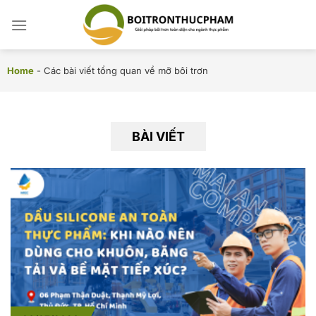
Chuyển
đến
nội
dung
Home
-
Các bài viết tổng quan về mỡ bôi trơn
BÀI VIẾT