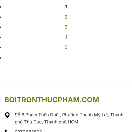
1
2
3
4
5
BOITRONTHUCPHAM.COM
Số 6 Phạm Thận Duật, Phường Thạnh Mỹ Lợi, Thành
phố Thủ Đức, Thành phố HCM
0977 868803